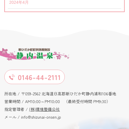
2024年4月
0146-44-2111
所在地 / 〒059-2562 北海道日高郡新ひだか町静内浦和106番地
営業時間 / AM10:00～PM10:00 （最終受付時間 PM9:30）
指定管理者 /
(株)環境整備公社
メール / info@shizunai-onsen.jp