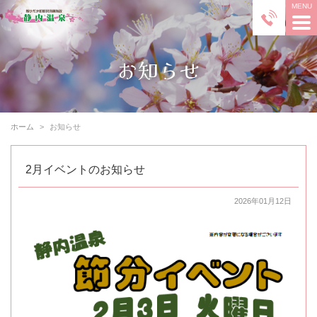
ホーム
お知らせ
2月イベントのお知らせ
2026年01月12日