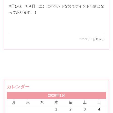
3日(火)、１４日（土）はイベントなのでポイント３倍とな
っております！！
カテゴリ：
お知らせ
カレンダー
2026年1月
月
火
水
木
金
土
日
1
2
3
4