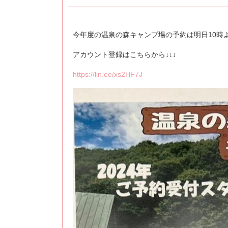
今年度の温泉の森キャンプ場の予約は明日10時
アカウント登録はこちらから↓↓↓
https://lin.ee/xs2HF7J